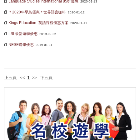
Language Studies International 85折優惠
2020-01-13
服務項目
＊2020年早鳥優惠＊世界語言咖啡
2020-01-12
Kings Education- 英語課程優惠方案
2020-01-11
申請清單
LSI 最新遊學優惠
2019-02-26
常見問題
NESE遊學優惠
2019-01-31
訊息公告
代辦感言
1
上五頁
<<
>>
下五頁
金榜