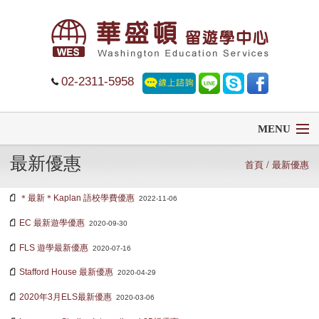
02-2311-5958
MENU
最新優惠
首頁
首頁
/ 最新優惠
＊最新＊Kaplan 語校學費優惠
留學
2022-11-06
EC 最新遊學優惠
2020-09-30
遊學
FLS 遊學最新優惠
2020-07-16
菁英中學
Stafford House 最新優惠
2020-04-29
2020年3月ELS最新優惠
2020-03-06
大學排名