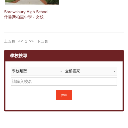
Shrewsbury High School
什魯斯柏里中學 - 女校
1
上五頁
<<
>>
下五頁
學校搜尋
搜尋